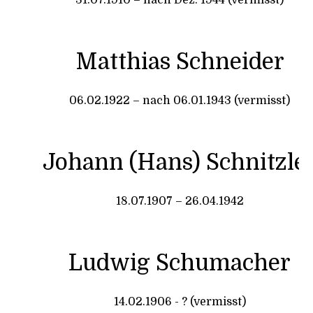
31.07.1910 – nach Dez. 1944 (vermisst)
Matthias Schneider
06.02.1922 – nach 06.01.1943 (vermisst)
Johann (Hans) Schnitzle
18.07.1907 – 26.04.1942
Ludwig Schumacher
14.02.1906 - ? (vermisst)