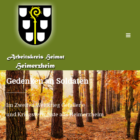
Gedenken an Soldaten
Im Zweiten Weltkrieg Gefallene
und Kriegsvermisste aus Heimerzheim